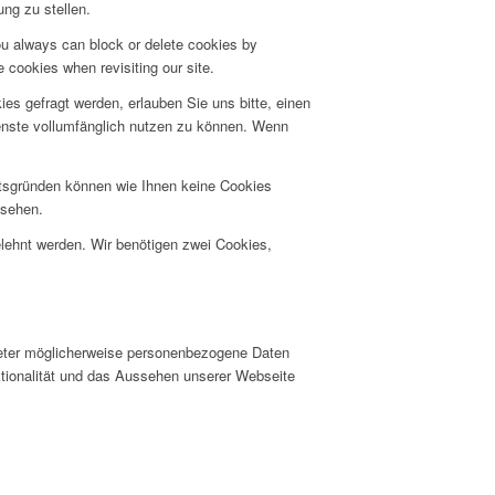
ng zu stellen.
ou always can block or delete cookies by
 cookies when revisiting our site.
s gefragt werden, erlauben Sie uns bitte, einen
ienste vollumfänglich nutzen zu können. Wenn
itsgründen können wie Ihnen keine Cookies
nsehen.
elehnt werden. Wir benötigen zwei Cookies,
ieter möglicherweise personenbezogene Daten
nktionalität und das Aussehen unserer Webseite