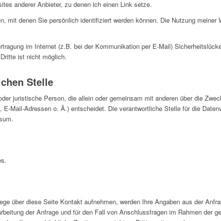
sites anderer Anbieter, zu denen ich einen Link setze.
, mit denen Sie persönlich identifiziert werden können. Die Nutzung meiner
rtragung im Internet (z.B. bei der Kommunikation per E-Mail) Sicherheitslück
ritte ist nicht möglich.
ichen Stelle
e oder juristische Person, die allein oder gemeinsam mit anderen über die Zwe
-Mail-Adressen o. Ä.) entscheidet. Die verantwortliche Stelle für die Datenv
ssum.
es.
ege über diese Seite Kontakt aufnehmen, werden Ihre Angaben aus der Anfrag
eitung der Anfrage und für den Fall von Anschlussfragen im Rahmen der ge