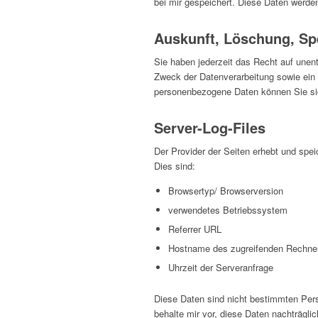
bei mir gespeichert. Diese Daten werde
Auskunft, Löschung, Sp
Sie haben jederzeit das Recht auf unen
Zweck der Datenverarbeitung sowie ein
personenbezogene Daten können Sie si
Server-Log-Files
Der Provider der Seiten erhebt und spei
Dies sind:
Browsertyp/ Browserversion
verwendetes Betriebssystem
Referrer URL
Hostname des zugreifenden Rechne
Uhrzeit der Serveranfrage
Diese Daten sind nicht bestimmten Per
behalte mir vor, diese Daten nachträgli