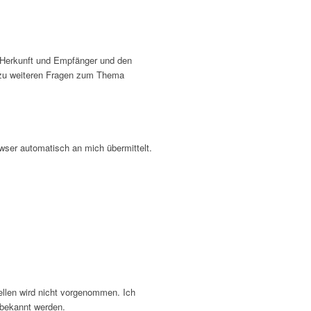
n Herkunft und Empfänger und den
e zu weiteren Fragen zum Thema
owser automatisch an mich übermittelt.
llen wird nicht vorgenommen. Ich
 bekannt werden.