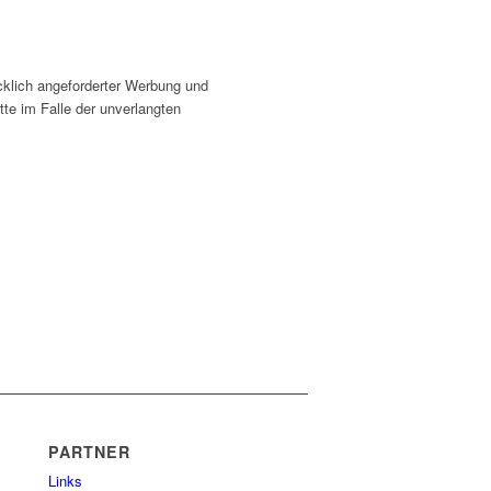
cklich angeforderter Werbung und
tte im Falle der unverlangten
PARTNER
Links