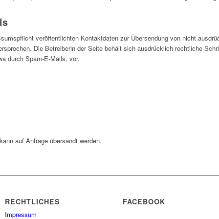
ls
umspflicht veröffentlichten Kontaktdaten zur Übersendung von nicht ausdrü
ersprochen. Die Betreiberin der Seite behält sich ausdrücklich rechtliche Schri
wa durch Spam-E-Mails, vor.
d kann auf Anfrage übersandt werden.
RECHTLICHES
FACEBOOK
Impressum